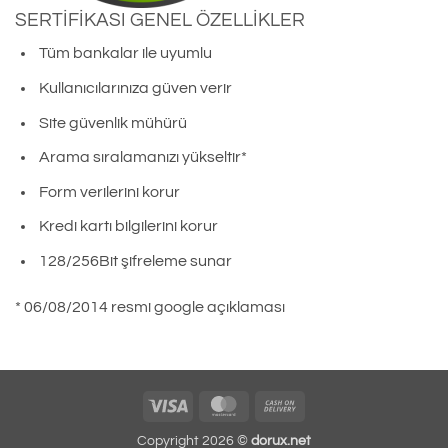
SERTİFİKASI GENEL ÖZELLİKLER
Tüm bankalar ile uyumlu
Kullanıcılarınıza güven verir
Site güvenlik mühürü
Arama sıralamanızı yükseltir*
Form verilerini korur
Kredi kartı bilgilerini korur
128/256Bit şifreleme sunar
* 06/08/2014 resmi google açıklaması
Visa
MasterCard
Cash
On
Copyright 2026 ©
dorux.net